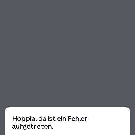
Beginn des Dialogs
Hoppla, da ist ein Fehler
aufgetreten.